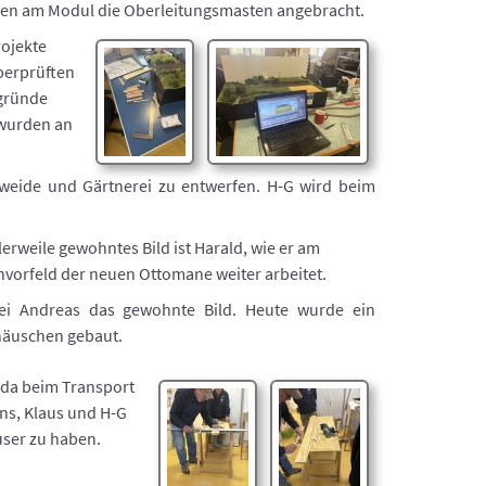
rden am Modul die Oberleitungsmasten angebracht.
ojekte
überprüften
gründe
 wurden an
weide und Gärtnerei zu entwerfen. H-G wird beim
lerweile gewohntes Bild ist Harald, wie er am
vorfeld der neuen Ottomane weiter arbeitet.
ei Andreas das gewohnte Bild. Heute wurde ein
äuschen gebaut.
 da beim Transport
ns, Klaus und H-G
user zu haben.