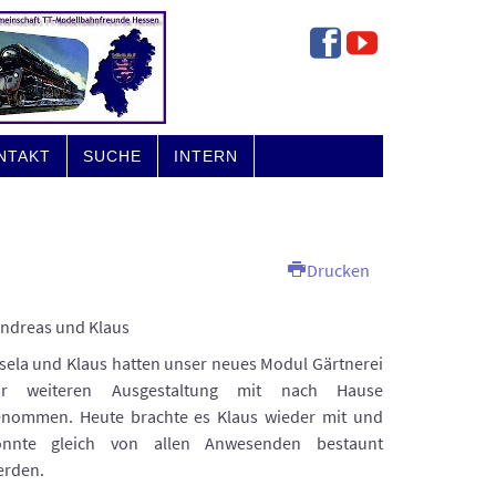
NTAKT
SUCHE
INTERN
Drucken
 Andreas und Klaus
sela und Klaus hatten unser neues Modul Gärtnerei
ur weiteren Ausgestaltung mit nach Hause
enommen. Heute brachte es Klaus wieder mit und
onnte gleich von allen Anwesenden bestaunt
erden.