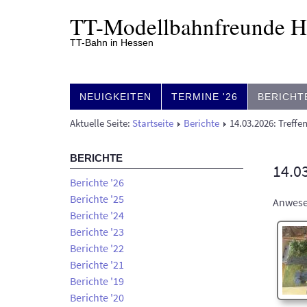
TT-
Modell­bahn­freunde 
TT-Bahn in Hessen
NEUIGKEITEN
TERMINE '26
BERICHT
Aktuelle Seite:
Startseite
Berichte
14.03.2026: Treffe
BERICHTE
14.03
Berichte '26
Berichte '25
Anwesen
Berichte '24
Berichte '23
Berichte '22
Berichte '21
Berichte '19
Berichte '20