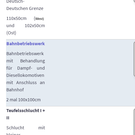
Deutsch-
Deutschen Grenze
110x50cm (
West)
und 102x50cm
(Ost)
Bahnbetriebswerk
Bahnbetriebswerk
mit Behandlung
für Dampf- und
Diesellokomotiven
mit Anschluss an
Bahnhof
2 mal 100x100cm
Teufelsschlucht I +
II
Schlucht mit
kleiner