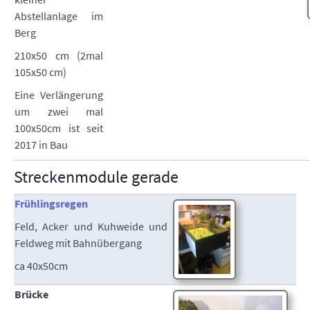
Abstellanlage im
Berg
210x50 cm (2mal
105x50 cm)
Eine Verlängerung
um zwei mal
100x50cm ist seit
2017 in Bau
Streckenmodule gerade
Frühlingsregen
Feld, Acker und Kuhweide und
Feldweg mit Bahnübergang
ca 40x50cm
Brücke