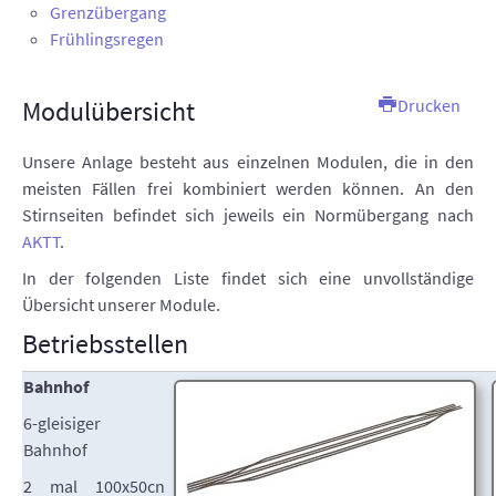
Grenzübergang
AUSSTELLUNGEN
Frühlingsregen
TT-ANLAGE
Modulübersicht
Drucken
KONTAKT
Unsere Anlage besteht aus einzelnen Modulen, die in den
SUCHE
meisten Fällen frei kombiniert werden können. An den
Stirnseiten befindet sich jeweils ein Normübergang nach
AKTT
INTERN
.
In der folgenden Liste findet sich eine unvollständige
Übersicht unserer Module.
Betriebsstellen
Bahnhof
6-gleisiger
Bahnhof
2 mal 100x50cn