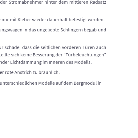
 der Stromabnehmer hinter dem mittleren Radsatz
e nur mit Kleber wieder dauerhaft befestigt werden.
igungswagen in das ungeliebte Schlingern begab und
ur schade, dass die seitlichen vorderen Türen auch
stellte sich keine Besserung der "Türbeleuchtungen"
chender Lichtdämmung im Inneren des Modells.
r rote Anstrich zu bräunlich.
unterschiedlichen Modelle auf dem Bergmodul in