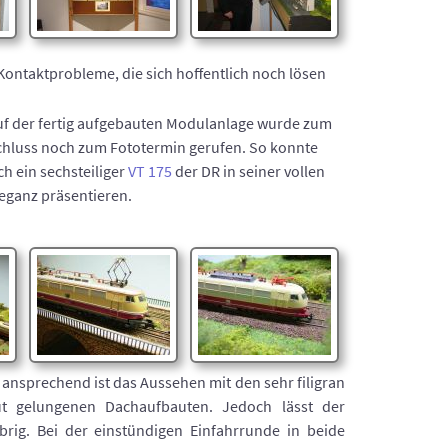
Kontaktprobleme, die sich hoffentlich noch lösen
uf der fertig aufgebauten Modulanlage wurde zum
chluss noch zum Fototermin gerufen. So konnte
ch ein sechsteiliger
VT 175
der DR in seiner vollen
eganz präsentieren.
ansprechend ist das Aussehen mit den sehr filigran
gut gelungenen Dachaufbauten. Jedoch lässt der
rig. Bei der einstündigen Einfahrrunde in beide