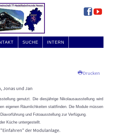
NTAKT
SUCHE
INTERN
Drucken
n, Jonas und Jan
stellung genutzt. Die diesjährige Nikolausausstellung wird
ren eigenen Räumlichkeiten stattfinden. Die Module müssen
 Diavorführung und Fotoausstellung zur Verfügung.
er Küche untergestellt.
"Einfahren" der Modulanlage.