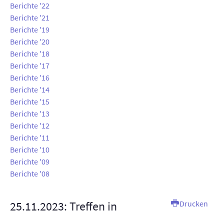
Berichte '22
AUSSTELLUNGEN
Berichte '21
Berichte '19
TT-ANLAGE
Berichte '20
Berichte '18
KONTAKT
Berichte '17
Berichte '16
SUCHE
Berichte '14
Berichte '15
INTERN
Berichte '13
Berichte '12
Berichte '11
Berichte '10
Berichte '09
Berichte '08
25.11.2023: Treffen in
Drucken