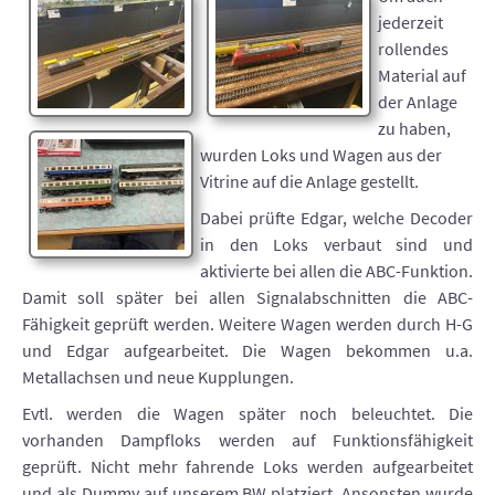
jederzeit
rollendes
Material auf
der Anlage
zu haben,
wurden Loks und Wagen aus der
Vitrine auf die Anlage gestellt.
Dabei prüfte Edgar, welche Decoder
in den Loks verbaut sind und
aktivierte bei allen die ABC-Funktion.
Damit soll später bei allen Signalabschnitten die ABC-
Fähigkeit geprüft werden. Weitere Wagen werden durch H-G
und Edgar aufgearbeitet. Die Wagen bekommen u.a.
Metallachsen und neue Kupplungen.
Evtl. werden die Wagen später noch beleuchtet. Die
vorhanden Dampfloks werden auf Funktionsfähigkeit
geprüft. Nicht mehr fahrende Loks werden aufgearbeitet
und als Dummy auf unserem BW platziert. Ansonsten wurde