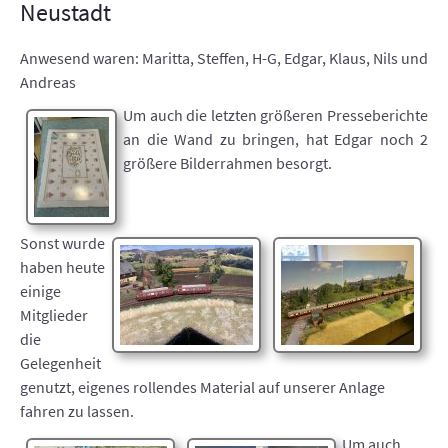
Neustadt
Anwesend waren: Maritta, Steffen, H-G, Edgar, Klaus, Nils und
Andreas
Um auch die letzten größeren Presseberichte
an die Wand zu bringen, hat Edgar noch 2
größere Bilderrahmen besorgt.
Sonst wurde
haben heute
einige
Mitglieder
die
Gelegenheit
genutzt, eigenes rollendes Material auf unserer Anlage
fahren zu lassen.
Um auch