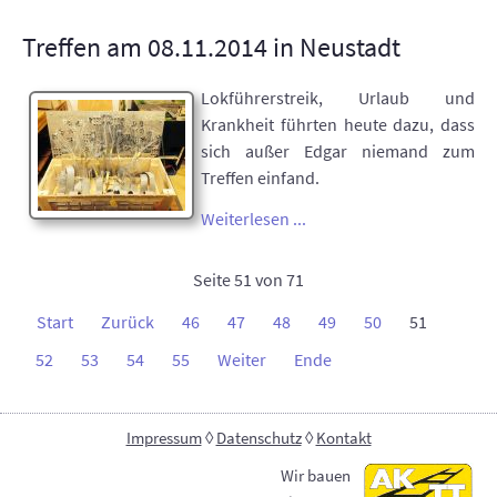
Treffen am 08.11.2014 in Neustadt
Lokführerstreik, Urlaub und
Krankheit führten heute dazu, dass
sich außer Edgar niemand zum
Treffen einfand.
Weiterlesen ...
Seite 51 von 71
Start
Zurück
46
47
48
49
50
51
52
53
54
55
Weiter
Ende
Impressum
◊
Datenschutz
◊
Kontakt
Wir bauen