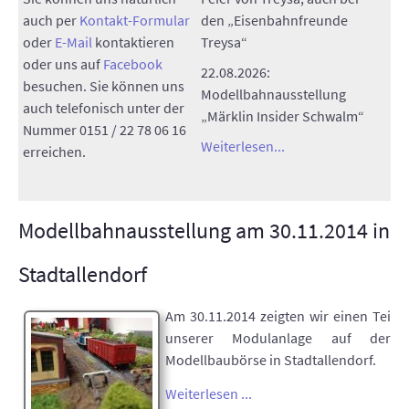
auch per
Kontakt-Formular
den „Eisenbahnfreunde
oder
E-Mail
kontaktieren
Treysa“
oder uns auf
Facebook
22.08.2026:
besuchen. Sie können uns
Modellbahnausstellung
auch telefonisch unter der
„Märklin Insider Schwalm“
Nummer 0151 / 22 78 06 16
Weiterlesen...
erreichen.
Modellbahnausstellung am 30.11.2014 in
Stadtallendorf
Am 30.11.2014 zeigten wir einen Tei
unserer Modulanlage auf der
Modellbaubörse in Stadtallendorf.
Weiterlesen ...